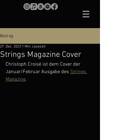
Beitrag
27. Dez. 2023
1 Min. Lesezeit
Strings Magazine Cover
Christoph Croisé ist dem Cover der 
Januar/Februar Ausgabe des 
Strings 
Magazine
.