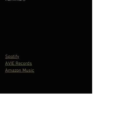
Spotify
AVIE Records
Amazon Music