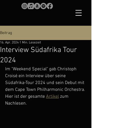
Beitrag
16. Apr. 2024
1 Min. Lesezeit
Interview Südafrika Tour
2024
Im "Weekend Special" gab Christoph 
Croisé ein Interview über seine 
Südafrika-Tour 2024 und sein Debut mit 
dem Cape Town Philharmonic Orchestra. 
Hier ist der gesamte 
Artikel
 zum 
Nachlesen.